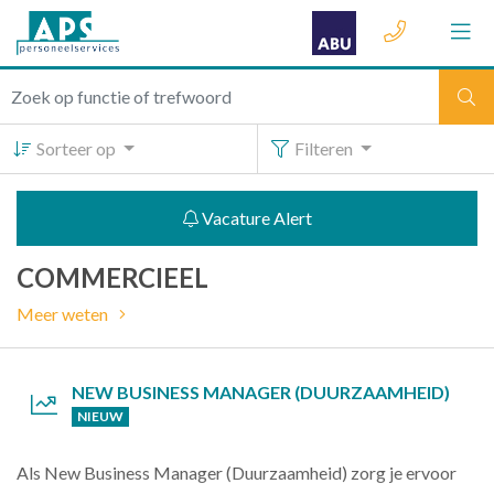
Sorteer op
Filteren
Vacature Alert
COMMERCIEEL
Meer weten
NEW BUSINESS MANAGER (DUURZAAMHEID)
NIEUW
Als New Business Manager (Duurzaamheid) zorg je ervoor