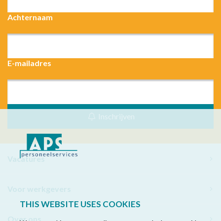
Achternaam
E-mailadres
Inschrijven
Vacatures
Voor werkgevers
THIS WEBSITE USES COOKIES
Over ons