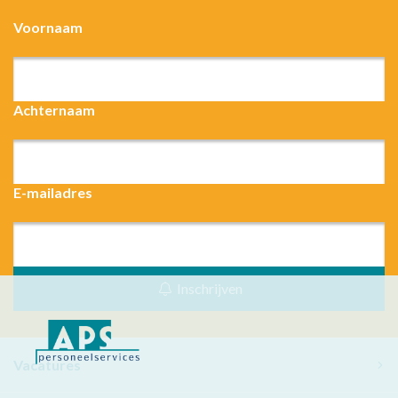
Voornaam
Achternaam
E-mailadres
Inschrijven
Vacatures