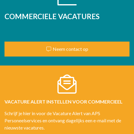
COMMERCIELE VACATURES
Neem contact op
VACATURE ALERT INSTELLEN VOOR COMMERCIEEL
Schrijf je hier in voor de Vacature Alert van APS
Personeelservices en ontvang dagelijks een e-mail met de
nieuwste vacatures.