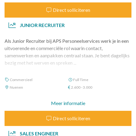
Direct solliciteren
JUNIOR RECRUITER
Als Junior Recruiter bij APS Personeelservices werk je in een
uitvoerende en commerciële rol waarin contact,
samenwerken en aanpakken centraal staan. Je bent dagelijks
bezig met het werven en spreken ...
Commercieel
Full Time
Nuenen
2.600 - 3.000
Meer informatie
Direct solliciteren
SALES ENGINEER