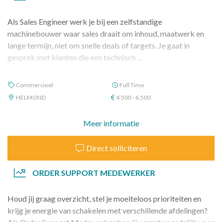
Als Sales Engineer werk je bij een zelfstandige
machinebouwer waar sales draait om inhoud, maatwerk en
lange termijn, niet om snelle deals of targets. Je gaat in
gesprek met klanten die een technisch ...
Commercieel
Full Time
HELMOND
4.500 - 6.500
Meer informatie
Direct solliciteren
ORDER SUPPORT MEDEWERKER
Houd jij graag overzicht, stel je moeiteloos prioriteiten en
krijg je energie van schakelen met verschillende afdelingen?