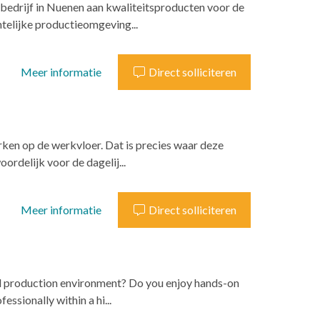
bedrijf in Nuenen aan kwaliteitsproducten voor de
htelijke productieomgeving...
Meer informatie
Direct solliciteren
ken op de werkvloer. Dat is precies waar deze
ordelijk voor de dagelij...
Meer informatie
Direct solliciteren
zed production environment? Do you enjoy hands-on
ssionally within a hi...