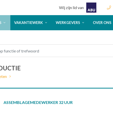
Wij zijn lid van
S
VAKANTIEWERK
WERKGEVERS
OVER ONS
DUCTIE
eten
ASSEMBLAGEMEDEWERKER 32 UUR