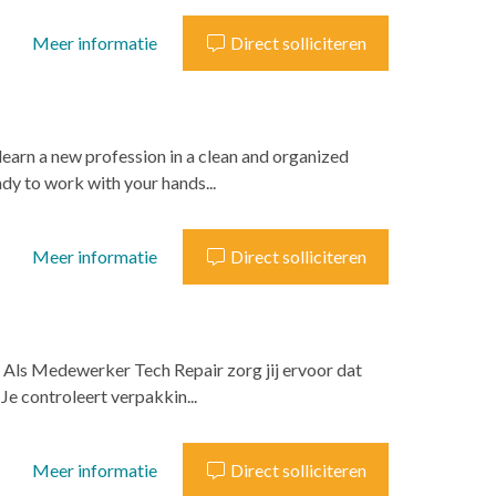
Meer informatie
Direct solliciteren
learn a new profession in a clean and organized
dy to work with your hands...
Meer informatie
Direct solliciteren
n? Als Medewerker Tech Repair zorg jij ervoor dat
e controleert verpakkin...
Meer informatie
Direct solliciteren