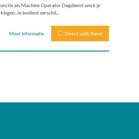
 functie als Machine Operator Dagdienst werk je
ingen. Je bedient verschil...
Meer informatie
Direct solliciteren