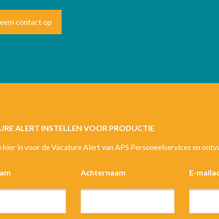
eem contact op
URE ALERT INSTELLEN VOOR PRODUCTIE
je hier in voor de Vacature Alert van APS Personeelservices en ont
aam
Achternaam
E-maila