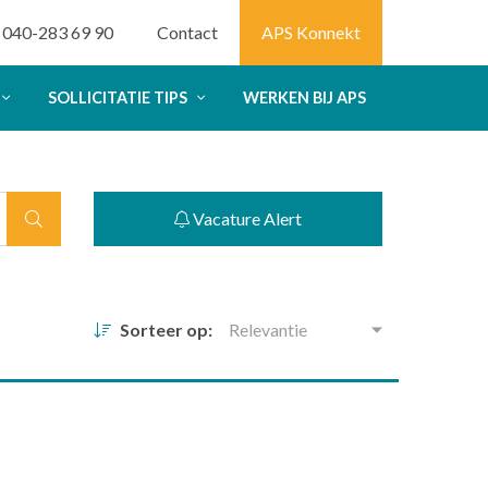
040-283 69 90
Contact
APS Konnekt
SOLLICITATIE TIPS
WERKEN BIJ APS
Vacature Alert
Sorteer op:
Relevantie