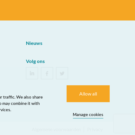
Nieuws
Volg ons
Allow all
 traffic. We also share
ho may combine it with
vices.
Manage cookies
Algemene voorwaarden
Privacy