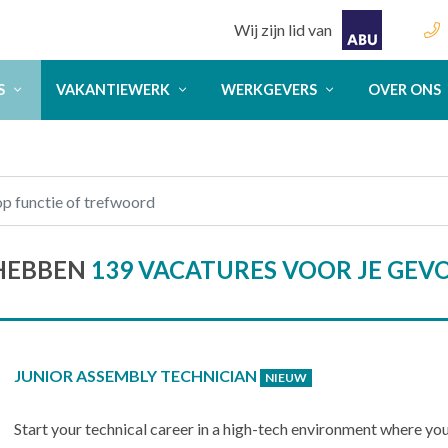
Wij zijn lid van
S
VAKANTIEWERK
WERKGEVERS
OVER ONS
HEBBEN
139 VACATURES VOOR JE GE
JUNIOR ASSEMBLY TECHNICIAN
NIEUW
Start your technical career in a high-tech environment where yo