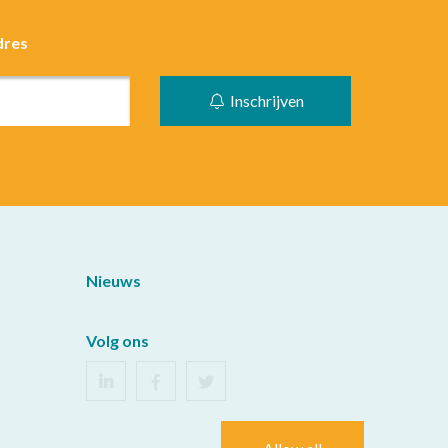
dres
Inschrijven
Nieuws
Volg ons