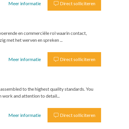
Meer informatie
Direct solliciteren
itvoerende en commerciële rol waarin contact,
ig met het werven en spreken ...
Meer informatie
Direct solliciteren
assembled to the highest quality standards. You
work and attention to detail...
Meer informatie
Direct solliciteren