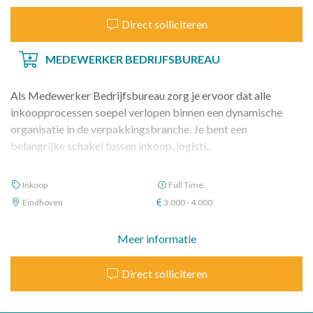
Direct solliciteren
MEDEWERKER BEDRIJFSBUREAU
Als Medewerker Bedrijfsbureau zorg je ervoor dat alle
inkoopprocessen soepel verlopen binnen een dynamische
organisatie in de verpakkingsbranche. Je bent een
belangrijke schakel tussen inkoop, logisti...
Inkoop
Full Time
Eindhoven
3.000 - 4.000
Meer informatie
Direct solliciteren