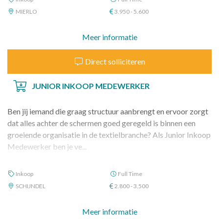
MIERLO
3.950 - 5.600
Meer informatie
Direct solliciteren
JUNIOR INKOOP MEDEWERKER
Ben jij iemand die graag structuur aanbrengt en ervoor zorgt
dat alles achter de schermen goed geregeld is binnen een
groeiende organisatie in de textielbranche? Als Junior Inkoop
Medewerker ben je ve...
Inkoop
Full Time
SCHIJNDEL
2.800 - 3.500
Meer informatie