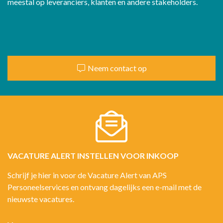
meestal op leveranciers, klanten en andere stakeholders.
Neem contact op
VACATURE ALERT INSTELLEN VOOR INKOOP
Schrijf je hier in voor de Vacature Alert van APS
Personeelservices en ontvang dagelijks een e-mail met de
nieuwste vacatures.