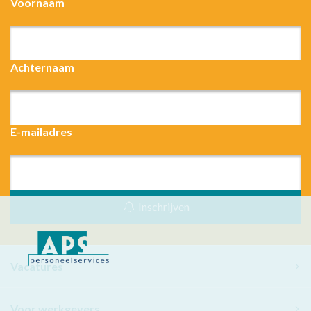
Voornaam
Achternaam
E-mailadres
Inschrijven
Vacatures
Voor werkgevers