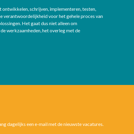
 ontwikkelen, schrijven, implementeren, testen,
je verantwoordelijkheid voor het gehele proces van
ossingen. Het gaat dus niet alleen om
n de werkzaamheden, het overleg met de
vang dagelijks een e-mail met de nieuwste vacatures.