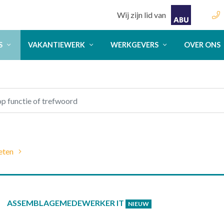
Wij zijn lid van
S
VAKANTIEWERK
WERKGEVERS
OVER ONS
eten
ASSEMBLAGEMEDEWERKER IT
NIEUW