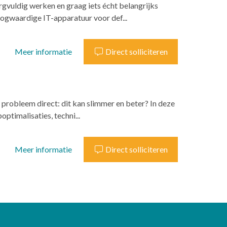
gvuldig werken en graag iets écht belangrijks
ogwaardige IT-apparatuur voor def...
Meer informatie
Direct solliciteren
 probleem direct: dit kan slimmer en beter? In deze
ptimalisaties, techni...
Meer informatie
Direct solliciteren