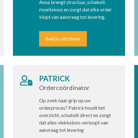
Anna brengt structuur, schakelt
moeiteloos en zorgt dat elke order
klopt van aanvraag tot levering.
Bekijk uitblinker
PATRICK
Ordercoördinator
Op zoek naar grip op uw
orderproces? Patrick houdt het
overzicht, schakelt direct en zorgt
dat alles vlekkeloos verloopt van
aanvraag tot levering