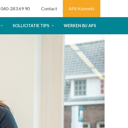
040-283 69 90
Contact
APS Konnekt
SOLLICITATIE TIPS
WERKEN BIJ APS