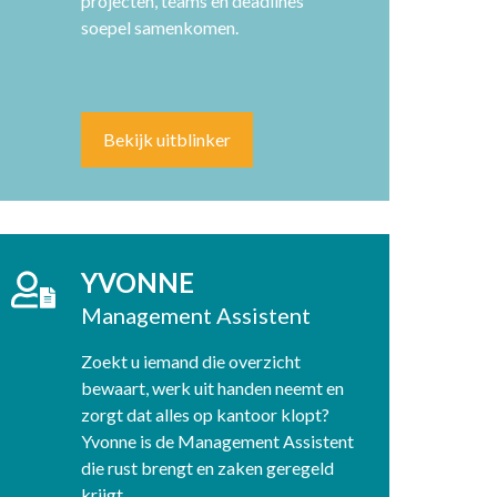
projecten, teams en deadlines
soepel samenkomen.
Bekijk uitblinker
YVONNE
Management Assistent
Zoekt u iemand die overzicht
bewaart, werk uit handen neemt en
zorgt dat alles op kantoor klopt?
Yvonne is de Management Assistent
die rust brengt en zaken geregeld
krijgt.