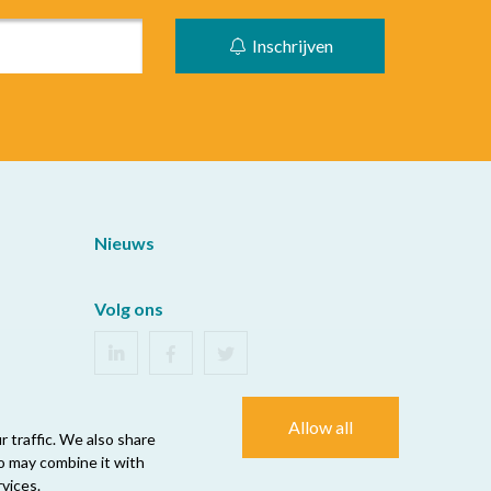
Inschrijven
Nieuws
Volg ons
Allow all
 traffic. We also share
ho may combine it with
vices.