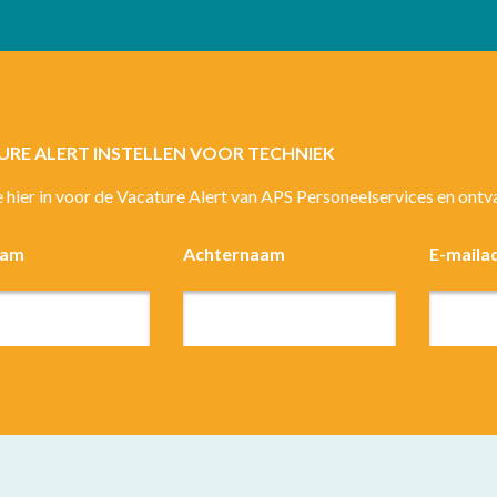
URE ALERT INSTELLEN VOOR TECHNIEK
je hier in voor de Vacature Alert van APS Personeelservices en ont
aam
Achternaam
E-maila