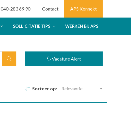
040-283 69 90
Contact
APS Konnekt
SOLLICITATIE TIPS
WERKEN BIJ APS
Vacature Alert
Sorteer op:
Relevantie