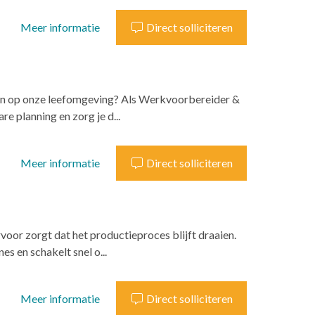
Meer informatie
Direct solliciteren
ken op onze leefomgeving? Als Werkvoorbereider &
e planning en zorg je d...
Meer informatie
Direct solliciteren
voor zorgt dat het productieproces blijft draaien.
s en schakelt snel o...
Meer informatie
Direct solliciteren