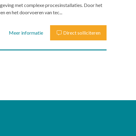
geving met complexe procesinstallaties. Door het
en en het doorvoeren van tec...
Meer informatie
Direct solliciteren