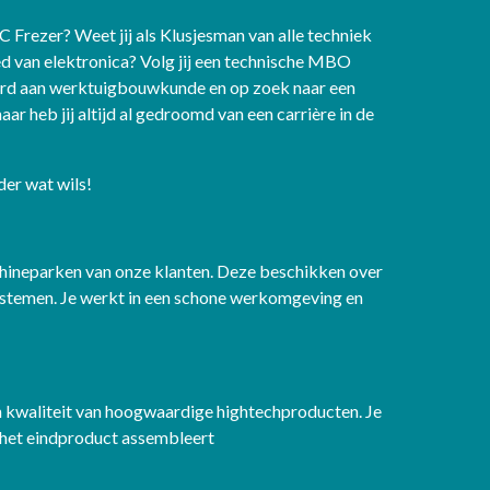
Frezer? Weet jij als Klusjesman van alle techniek
ied van elektronica? Volg jij een technische MBO
deerd aan werktuigbouwkunde en op zoek naar een
ar heb jij altijd al gedroomd van een carrière in de
der wat wils!
chineparken van onze klanten. Deze beschikken over
ssystemen. Je werkt in een schone werkomgeving en
 kwaliteit van hoogwaardige hightechproducten. Je
 het eindproduct assembleert