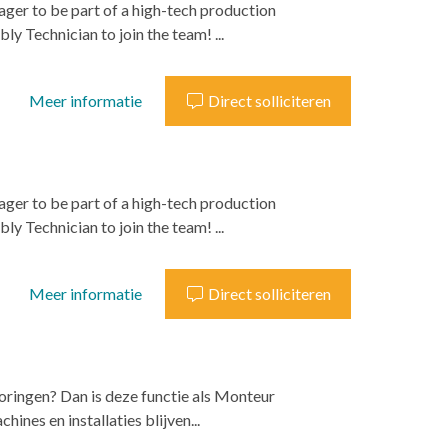
ager to be part of a high-tech production
y Technician to join the team! ...
Meer informatie
Direct solliciteren
ager to be part of a high-tech production
y Technician to join the team! ...
Meer informatie
Direct solliciteren
oringen? Dan is deze functie als Monteur
hines en installaties blijven...