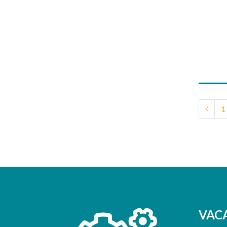
1
VAC