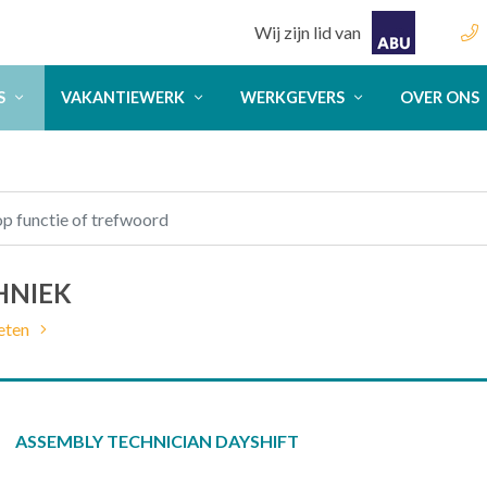
Wij zijn lid van
S
VAKANTIEWERK
WERKGEVERS
OVER ONS
HNIEK
eten
ASSEMBLY TECHNICIAN DAYSHIFT