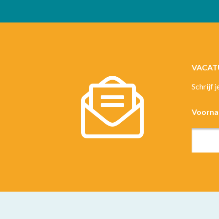
VACAT
Schrijf 
Voorn