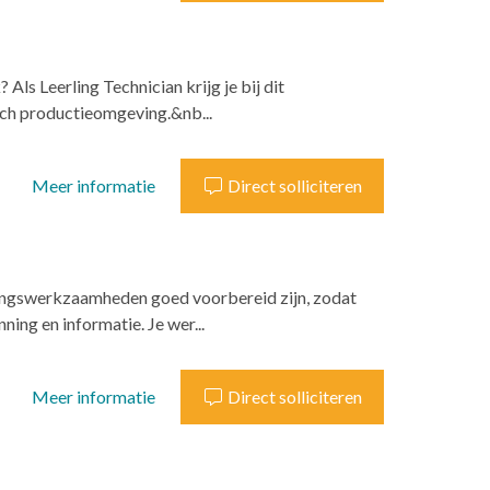
? Als Leerling Technician krijg je bij dit
tech productieomgeving.&nb...
Meer informatie
Direct solliciteren
oringswerkzaamheden goed voorbereid zijn, zodat
ning en informatie. Je wer...
Meer informatie
Direct solliciteren