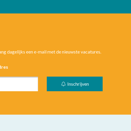
vang dagelijks een e-mail met de nieuwste vacatures.
dres
Inschrijven