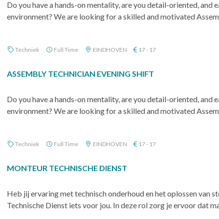
Do you have a hands-on mentality, are you detail-oriented, and e
environment? We are looking for a skilled and motivated Assembl
Techniek
Full Time
EINDHOVEN
17 - 17
ASSEMBLY TECHNICIAN EVENING SHIFT
Do you have a hands-on mentality, are you detail-oriented, and e
environment? We are looking for a skilled and motivated Assembl
Techniek
Full Time
EINDHOVEN
17 - 17
MONTEUR TECHNISCHE DIENST
Heb jij ervaring met technisch onderhoud en het oplossen van st
Technische Dienst iets voor jou. In deze rol zorg je ervoor dat mac