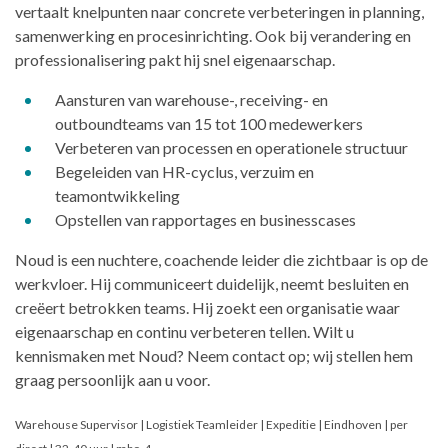
vertaalt knelpunten naar concrete verbeteringen in planning,
samenwerking en procesinrichting. Ook bij verandering en
professionalisering pakt hij snel eigenaarschap.
Aansturen van warehouse-, receiving- en
outboundteams van 15 tot 100 medewerkers
Verbeteren van processen en operationele structuur
Begeleiden van HR-cyclus, verzuim en
teamontwikkeling
Opstellen van rapportages en businesscases
Noud is een nuchtere, coachende leider die zichtbaar is op de
werkvloer. Hij communiceert duidelijk, neemt besluiten en
creëert betrokken teams. Hij zoekt een organisatie waar
eigenaarschap en continu verbeteren tellen. Wilt u
kennismaken met Noud? Neem contact op; wij stellen hem
graag persoonlijk aan u voor.
Warehouse Supervisor | Logistiek Teamleider | Expeditie | Eindhoven | per