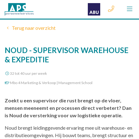
Terug naar overzicht
NOUD - SUPERVISOR WAREHOUSE
& EXPEDITIE
32 tot 40 uur per week
Mbo 4 Marketing & Verkoop | Management School
Zoekt u een supervisor die rust brengt op de vloer,
mensen meeneemt en processen direct verbetert? Dan
is Noud de versterking voor uw logistieke operatie.
Noud brengt leidinggevende ervaring mee uit warehouse- en
distributieomgevingen. Hij bouwt teams, brengt structuur en