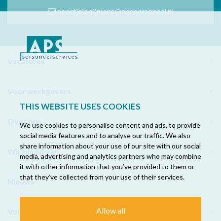
noortjelooijmans@apspersoneel.nl
Vacatures
Voor werkgevers
THIS WEBSITE USES COOKIES
Over ons
We use cookies to personalise content and ads, to provide
social media features and to analyse our traffic. We also
share information about your use of our site with our social
Wij zijn lid van
media, advertising and analytics partners who may combine
it with other information that you’ve provided to them or
that they’ve collected from your use of their services.
Nieuws
Allow all
Volg ons