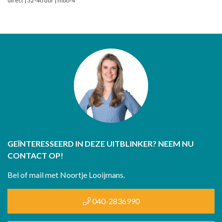
direct | 32-40 uur | mbo-4
GEÏNTERESSEERD IN DEZE UITBLINKER? NEEM NU
CONTACT OP!
Bel of mail met Noortje Looijmans.
040-2836990