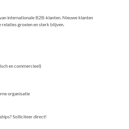
 van internationale B2B‑klanten. Nieuwe klanten
relaties groeien en sterk blijven.
nisch en commercieel)
erne organisatie
ships? Solliciteer direct!