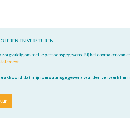
OLEREN EN VERSTUREN
n zorgvuldig om met je persoonsgegevens. Bij het aanmaken van e
statement
.
ga akkoord dat mijn persoonsgegevens worden verwerkt en i
tuur