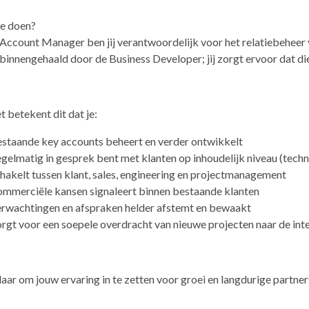
je doen?
 Account Manager ben jij verantwoordelijk voor het relatiebeheer
innengehaald door de Business Developer; jij zorgt ervoor dat die 
 betekent dit dat je:
staande key accounts beheert en verder ontwikkelt
gelmatig in gesprek bent met klanten op inhoudelijk niveau (tech
hakelt tussen klant, sales, engineering en projectmanagement
mmerciële kansen signaleert binnen bestaande klanten
rwachtingen en afspraken helder afstemt en bewaakt
rgt voor een soepele overdracht van nieuwe projecten naar de int
klaar om jouw ervaring in te zetten voor groei en langdurige partner