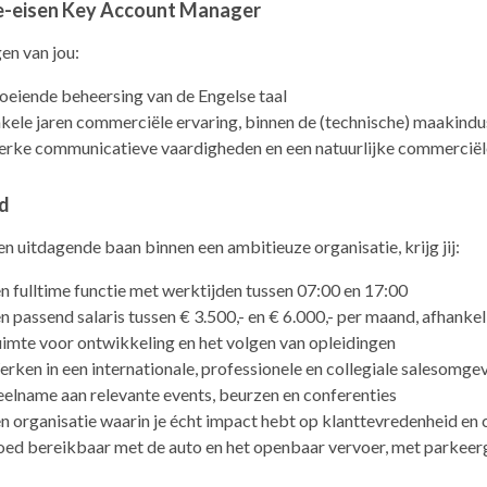
e-eisen Key Account Manager
en van jou:
oeiende beheersing van de Engelse taal
kele jaren commerciële ervaring, binnen de (technische) maakindu
erke communicatieve vaardigheden en een natuurlijke commerciël
d
n uitdagende baan binnen een ambitieuze organisatie, krijg jij:
n fulltime functie met werktijden tussen 07:00 en 17:00
n passend salaris tussen € 3.500,- en € 6.000,- per maand, afhankel
imte voor ontwikkeling en het volgen van opleidingen
rken in een internationale, professionele en collegiale salesomge
elname aan relevante events, beurzen en conferenties
n organisatie waarin je écht impact hebt op klanttevredenheid en
ed bereikbaar met de auto en het openbaar vervoer, met parkeer