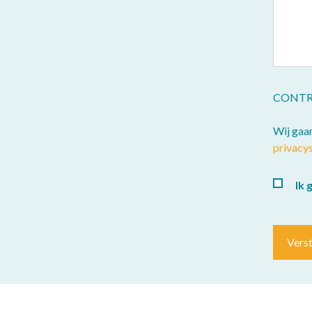
CONTR
Wij gaa
privacy
Ik 
Vers