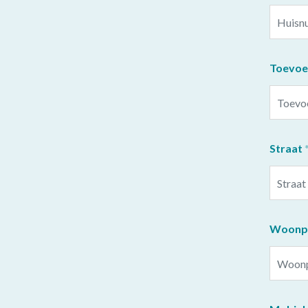
Toevoe
Straat
Woonpl