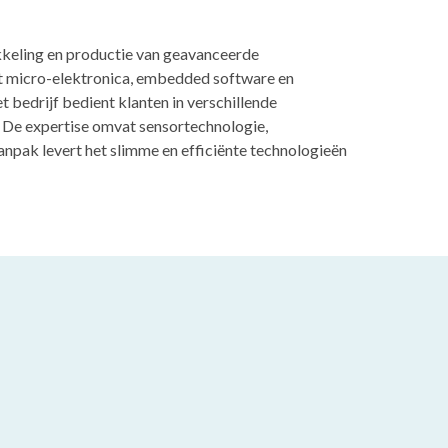
wikkeling en productie van geavanceerde
et micro-elektronica, embedded software en
 bedrijf bedient klanten in verschillende
. De expertise omvat sensortechnologie,
anpak levert het slimme en efficiënte technologieën