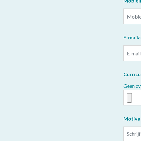
Mobie
E-mail
Curricu
Geen cv
Motiva