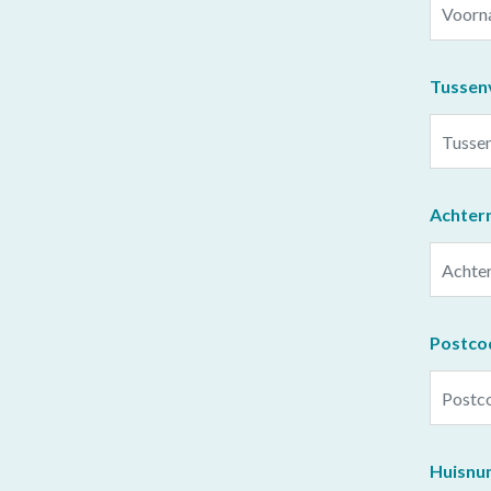
Tussen
Achter
Postco
Huisn