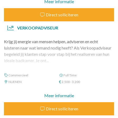
Meer informatie
Direct solliciteren
VERKOOPADVISEUR
Krijg jij energie van mensen helpen, adviseren en echt
luisteren naar wat iemand nodig heeft? Als Verkoopadviseur
begeleid jij klanten stap voor stap bij het realiseren van hun
ideale badkamer. Je ont...
Commercieel
Full Time
NUENEN
2.500 - 3.200
Meer informatie
Direct solliciteren