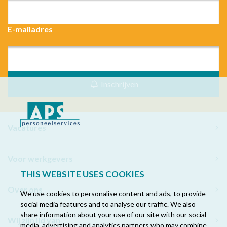
E-mailadres
Inschrijven
Vacatures
Voor werkgevers
THIS WEBSITE USES COOKIES
Over ons
We use cookies to personalise content and ads, to provide
social media features and to analyse our traffic. We also
share information about your use of our site with our social
Wij zijn lid van
media, advertising and analytics partners who may combine