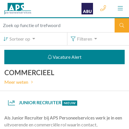
Sorteer op
Filteren
Vacature Alert
COMMERCIEEL
Meer weten
JUNIOR RECRUITER
NIEUW
Als Junior Recruiter bij APS Personeelservices werk je in een
uitvoerende en commerciële rol waarin contact,