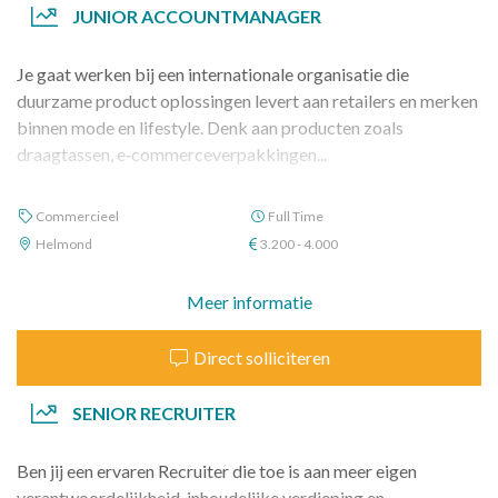
JUNIOR ACCOUNTMANAGER
Je gaat werken bij een internationale organisatie die
duurzame product oplossingen levert aan retailers en merken
binnen mode en lifestyle. Denk aan producten zoals
draagtassen, e‑commerceverpakkingen...
Commercieel
Full Time
Helmond
3.200 - 4.000
Meer informatie
Direct solliciteren
SENIOR RECRUITER
Ben jij een ervaren Recruiter die toe is aan meer eigen
verantwoordelijkheid, inhoudelijke verdieping en