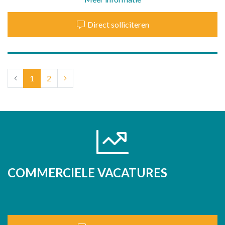
Direct solliciteren
(current)
1
2
COMMERCIELE VACATURES