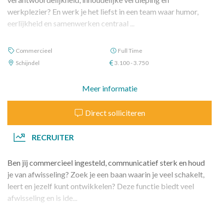
werkplezier? En werk je het liefst in een team waar humor,
eerlijkheid en samenwerken centraal ...
Commercieel
Full Time
Schijndel
3.100 - 3.750
Meer informatie
Direct solliciteren
RECRUITER
Ben jij commercieel ingesteld, communicatief sterk en houd
je van afwisseling? Zoek je een baan waarin je veel schakelt,
leert en jezelf kunt ontwikkelen? Deze functie biedt veel
afwisseling en is ide...