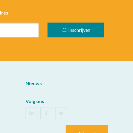
dres
Inschrijven
Nieuws
Volg ons