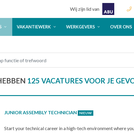
Wij zijn lid van
S
VAKANTIEWERK
WERKGEVERS
OVER ONS
HEBBEN
125 VACATURES VOOR JE GE
JUNIOR ASSEMBLY TECHNICIAN
NIEUW
Start your technical career in a high-tech environment where yo