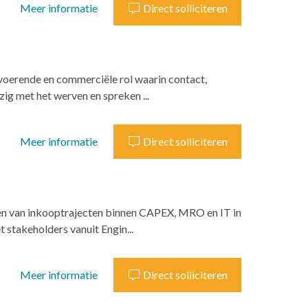
Meer informatie
Direct solliciteren
itvoerende en commerciële rol waarin contact,
ig met het werven en spreken ...
Meer informatie
Direct solliciteren
iden van inkooptrajecten binnen CAPEX, MRO en IT in
stakeholders vanuit Engin...
Meer informatie
Direct solliciteren