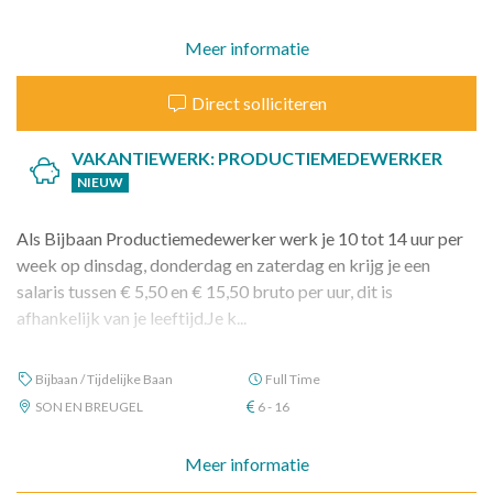
Meer informatie
Direct solliciteren
VAKANTIEWERK: PRODUCTIEMEDEWERKER
NIEUW
Als Bijbaan Productiemedewerker werk je 10 tot 14 uur per
week op dinsdag, donderdag en zaterdag en krijg je een
salaris tussen € 5,50 en € 15,50 bruto per uur, dit is
afhankelijk van je leeftijd.Je k...
Bijbaan / Tijdelijke Baan
Full Time
SON EN BREUGEL
6 - 16
Meer informatie