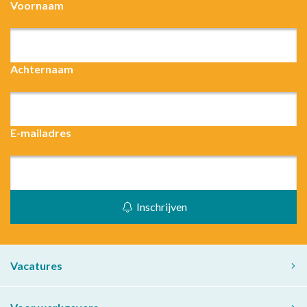
Voornaam
Achternaam
E-mailadres
Inschrijven
Vacatures