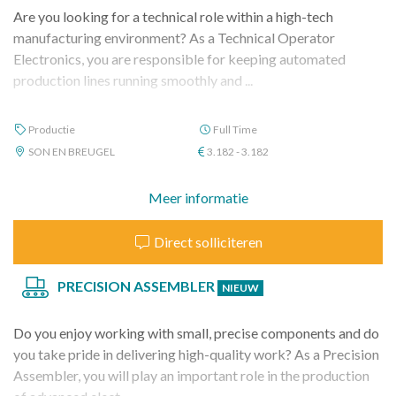
Are you looking for a technical role within a high-tech
manufacturing environment? As a Technical Operator
Electronics, you are responsible for keeping automated
production lines running smoothly and ...
Productie
Full Time
SON EN BREUGEL
3.182 - 3.182
Meer informatie
Direct solliciteren
PRECISION ASSEMBLER
NIEUW
Do you enjoy working with small, precise components and do
you take pride in delivering high-quality work? As a Precision
Assembler, you will play an important role in the production