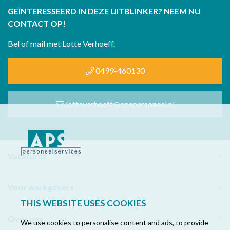
GEÏNTERESSEERD IN DEZE UITBLINKER? NEEM NU
CONTACT OP!
Bel of mail met Lotte Verhoeff.
0499-460130
lotteverhoeff@apspersoneel.nl
Vacatures
Voor werkgevers
THIS WEBSITE USES COOKIES
Over ons
We use cookies to personalise content and ads, to provide