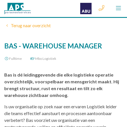
Terug naar overzicht
BAS - WAREHOUSE MANAGER
Fulltime
Mbo Logistiek
Bas is dé leidinggevende die elke logistieke operatie
overzichtelijk, voorspelbaar en mensgericht maakt. Hij
brengt structuur, rust en resultaat en tilt zo elk
warehouse zichtbaar omhoog.
Is uw organisatie op zoek naar een ervaren Logistiek leider
die teams effectief aanstuurt en processen aantoonbaar
verbetert? Bas voorziet uw organisatie van een
gestructureerde, veilige en efficiënte operatie waarin