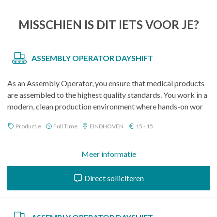
MISSCHIEN IS DIT IETS VOOR JE?
ASSEMBLY OPERATOR DAYSHIFT
As an Assembly Operator, you ensure that medical products
are assembled to the highest quality standards. You work in a
modern, clean production environment where hands-on wor
Productie
Full Time
EINDHOVEN
15 - 15
Meer informatie
Direct solliciteren