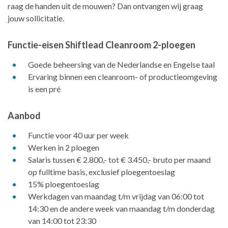
raag de handen uit de mouwen? Dan ontvangen wij graag
jouw sollicitatie.
Functie-eisen Shiftlead Cleanroom 2-ploegen
Goede beheersing van de Nederlandse en Engelse taal
Ervaring binnen een cleanroom- of productieomgeving
is een pré
Aanbod
Functie voor 40 uur per week
Werken in 2 ploegen
Salaris tussen € 2.800,- tot € 3.450,- bruto per maand
op fulltime basis, exclusief ploegentoeslag
15% ploegentoeslag
Werkdagen van maandag t/m vrijdag van 06:00 tot
14:30 en de andere week van maandag t/m donderdag
van 14:00 tot 23:30