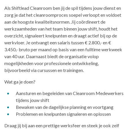
Als Shiftlead Cleanroom ben jij de spil tijdens jouw dienst en
zorg je dat het cleanroomproces soepel verloopt en voldoet
aan de hoogste kwaliteitsnormen. Jij coördineert de
werkzaamheden van het team binnen jouw shift, houdt het
overzicht, signaleert knelpunten en draagt actief bij op de
werkvloer. Je ontvangt een salaris tussen € 2.800,- en €
3.450,- bruto per maand op basis van een fulltime werkweek
van 40 uur. Daarnaast biedt de organisatie volop
mogelijkheden voor professionele ontwikkeling,
bijvoorbeeld via cursussen en trainingen.
Wat ga je doen?
Aansturen en begeleiden van Cleanroom Medewerkers
tijdens jouw shift
Bewaken van de dagelijkse planning en voortgang
Problemen en knelpunten signaleren en oplossen
Draag jij bij aan een prettige werksfeer en steek je ook zelf