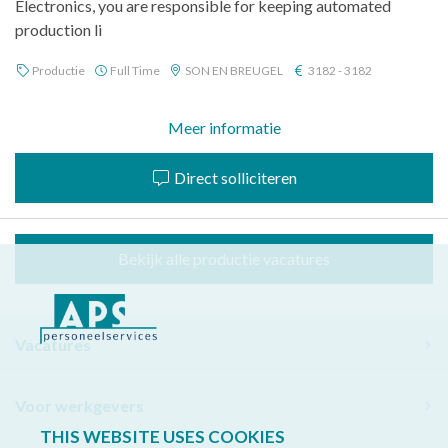
Electronics, you are responsible for keeping automated
production li
Productie
Full Time
SON EN BREUGEL
3182 - 3182
Meer informatie
Direct solliciteren
Bekijk alle productie vacatures
Vacatures
Voor werkgevers
THIS WEBSITE USES COOKIES