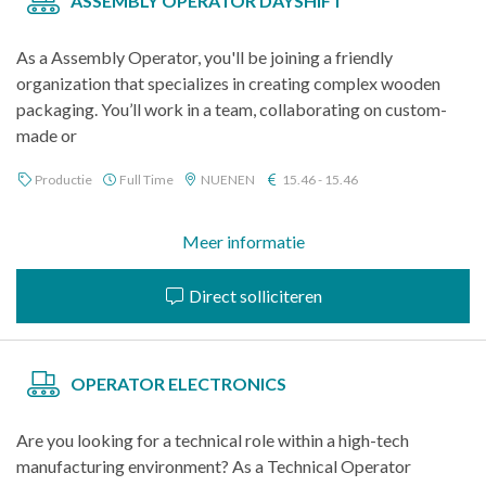
ASSEMBLY OPERATOR DAYSHIFT
As a Assembly Operator, you'll be joining a friendly
organization that specializes in creating complex wooden
packaging. You’ll work in a team, collaborating on custom-
made or
Productie
Full Time
NUENEN
15.46 - 15.46
Meer informatie
Direct solliciteren
OPERATOR ELECTRONICS
Are you looking for a technical role within a high-tech
manufacturing environment? As a Technical Operator